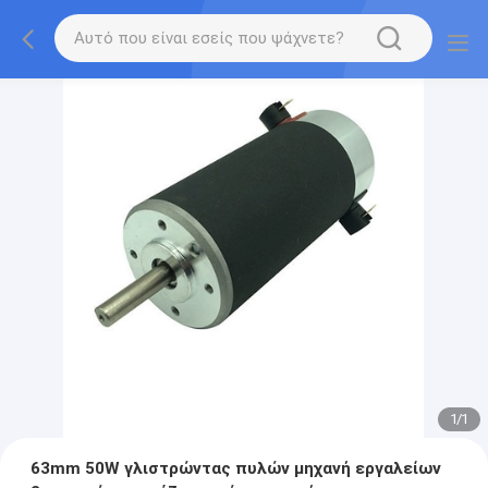
1
/
1
63mm 50W γλιστρώντας πυλών μηχανή εργαλείων