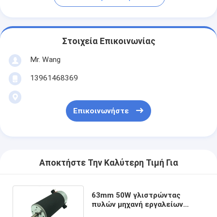
Στοιχεία Επικοινωνίας
Mr. Wang
13961468369
Επικοινωνήστε
Αποκτήστε Την Καλύτερη Τιμή Για
63mm 50W γλιστρώντας
πυλών μηχανή εργαλείων
βουρτσών γκαράζ πορτών