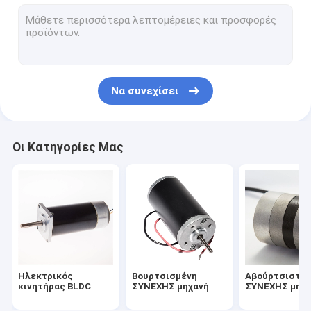
ΣΥΝΕΧΗΣ σερβο μηχανή
Υβριδική Stepper μηχανή
Αβούρτσιστος οδηγός μηχανών
Να συνεχίσει
ΣΥΝΕΧΗΣ μηχανή μικροϋπολογιστών
Στροφέας ΣΥΝΕΧΩΝ μηχανών
Οι Κατηγορίες Μας
Στάτης ΣΥΝΕΧΩΝ μηχανών
Κάλυψη ΣΥΝΕΧΩΝ μηχανών
Ηλεκτρικός
Βουρτσισμένη
Αβούρτσιστη
κινητήρας BLDC
ΣΥΝΕΧΗΣ μηχανή
ΣΥΝΕΧΗΣ μηχ