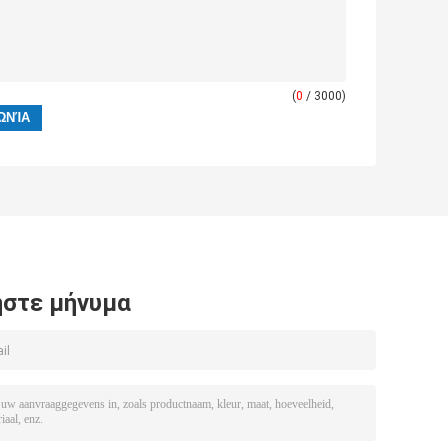
(
0
/ 3000)
στε μήνυμα