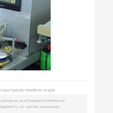
το ερώτημά σας απευθείας σε εμάς