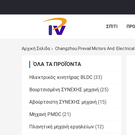
ΣΠΊΤΙ
ΠΡΟ
ΠΕΡΙΠΤΏΣΕΙΣ
Αρχική Σελίδα
Changzhou Prevail Motors And Electrical
ΌΛΑ ΤΑ ΠΡΟΪΌΝΤΑ
Ηλεκτρικός κινητήρας BLDC
(33)
Βουρτσισμένη ΣΥΝΕΧΗΣ μηχανή
(25)
Αβούρτσιστη ΣΥΝΕΧΗΣ μηχανή
(15)
Μηχανή PMDC
(21)
Πλανητική μηχανή εργαλείων
(12)