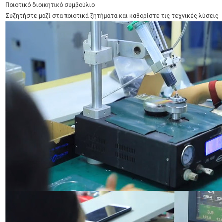
Ποιοτικό διοικητικό συμβούλιο
Συζητήστε μαζί στα ποιοτικά ζητήματα και καθορίστε τις τεχνικές λύσεις