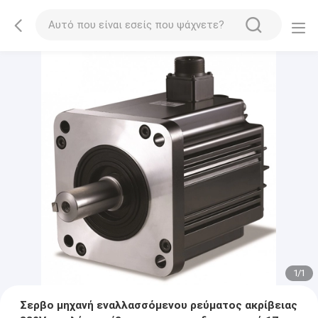
1
/
1
Σερβο μηχανή εναλλασσόμενου ρεύματος ακρίβειας