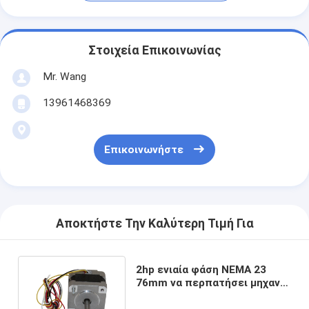
Στοιχεία Επικοινωνίας
Mr. Wang
13961468369
Επικοινωνήστε
Αποκτήστε Την Καλύτερη Τιμή Για
2hp ενιαία φάση NEMA 23
76mm να περπατήσει μηχανή
1,8 βαθμός 24kg. Εκατ.