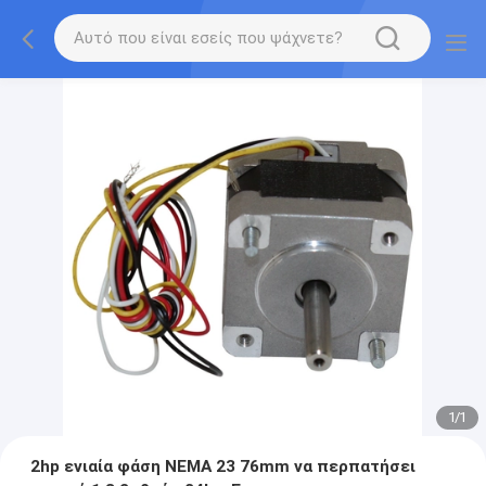
1
/
1
2hp ενιαία φάση NEMA 23 76mm να περπατήσει